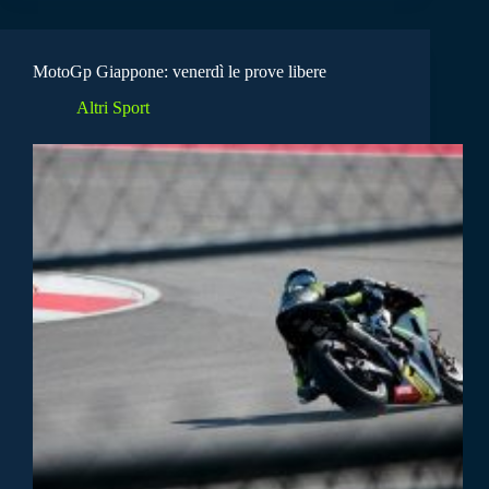
MotoGp Giappone: venerdì le prove libere
Altri Sport