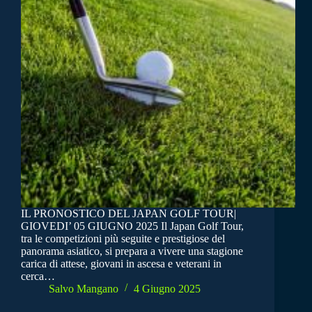
IL PRONOSTICO DEL JAPAN GOLF TOUR|
GIOVEDI’ 05 GIUGNO 2025 Il Japan Golf Tour,
tra le competizioni più seguite e prestigiose del
panorama asiatico, si prepara a vivere una stagione
carica di attese, giovani in ascesa e veterani in
cerca…
Salvo Mangano
4 Giugno 2025