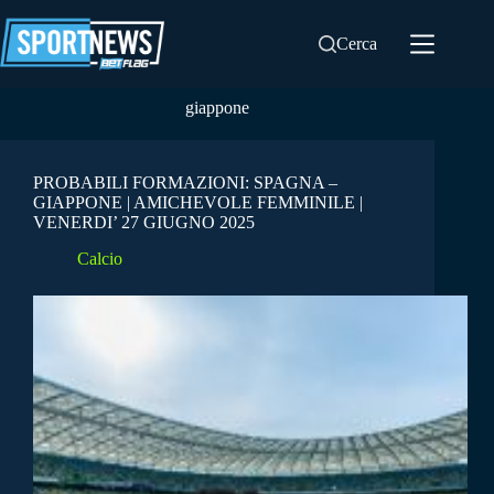
Salta
al
Cerca
contenuto
giappone
PROBABILI FORMAZIONI: SPAGNA –
GIAPPONE | AMICHEVOLE FEMMINILE |
VENERDI’ 27 GIUGNO 2025
Calcio