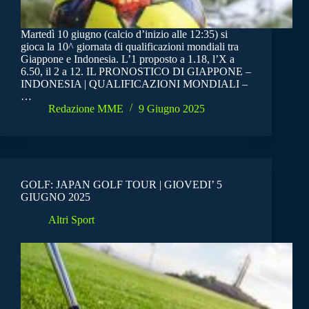
Martedì 10 giugno (calcio d’inizio alle 12:35) si
gioca la 10^ giornata di qualificazioni mondiali tra
Giappone e Indonesia. L’1 proposto a 1.18, l’X a
6.50, il 2 a 12. IL PRONOSTICO DI GIAPPONE –
INDONESIA | QUALIFICAZIONI MONDIALI –
…
Redazione MME
9 Giugno 2025
GOLF: JAPAN GOLF TOUR | GIOVEDI’ 5
GIUGNO 2025
Altri Sport