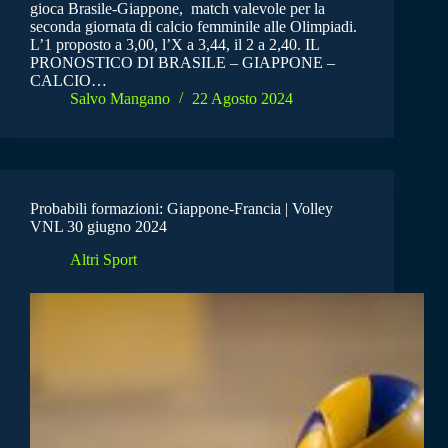
gioca Brasile-Giappone, match valevole per la
seconda giornata di calcio femminile alle Olimpiadi.
L’1 proposto a 3,00, l’X a 3,44, il 2 a 2,40. IL
PRONOSTICO DI BRASILE – GIAPPONE –
CALCIO…
Salvo Mangano
22 Agosto 2024
Probabili formazioni: Giappone-Francia | Volley
VNL 30 giugno 2024
Altri Sport