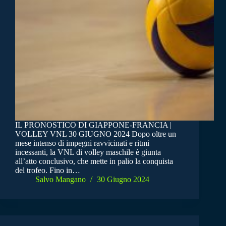
IL PRONOSTICO DI GIAPPONE-FRANCIA |
VOLLEY VNL 30 GIUGNO 2024 Dopo oltre un
mese intenso di impegni ravvicinati e ritmi
incessanti, la VNL di volley maschile è giunta
all’atto conclusivo, che mette in palio la conquista
del trofeo. Fino in…
Salvo Mangano
30 Giugno 2024