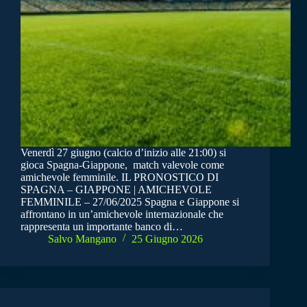
Venerdì 27 giugno (calcio d’inizio alle 21:00) si
gioca Spagna-Giappone, match valevole come
amichevole femminile. IL PRONOSTICO DI
SPAGNA – GIAPPONE | AMICHEVOLE
FEMMINILE – 27/06/2025 Spagna e Giappone si
affrontano in un’amichevole internazionale che
rappresenta un importante banco di…
Salvo Mangano
25 Giugno 2026