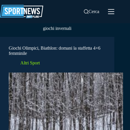
Salta
al
Cerca
contenuto
giochi invernali
Giochi Olimpici, Biathlon: domani la staffetta 4×6
femminile
Altri Sport