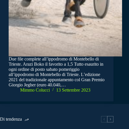
Due file complete all’ippodromo di Montebello di
Trieste. Arazi Boko il favorito a 1,5 Tutto esaurito in
ogni ordine di posto sabato pomeriggio
all’ippodromo di Montebello di Trieste. L’edizione
2021 del tradizionale appuntamento col Gran Premio
Giorgio Jegher (euro 40.040,…
Mimmo Colucci
13 Settembre 2023
Di tendenza