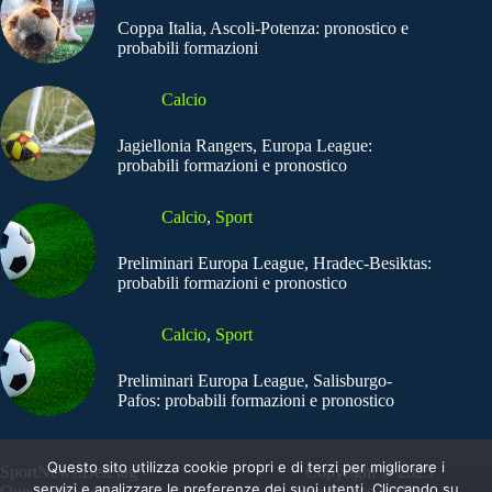
Coppa Italia, Ascoli-Potenza: pronostico e
probabili formazioni
Calcio
Jagiellonia Rangers, Europa League:
probabili formazioni e pronostico
Calcio
,
Sport
Preliminari Europa League, Hradec-Besiktas:
probabili formazioni e pronostico
Calcio
,
Sport
Preliminari Europa League, Salisburgo-
Pafos: probabili formazioni e pronostico
Questo sito utilizza cookie propri e di terzi per migliorare i
SportNews.BetFlag -
Copyright © 2025
servizi e analizzare le preferenze dei suoi utenti. Cliccando su
Questo sito non
SportNews BetFlag