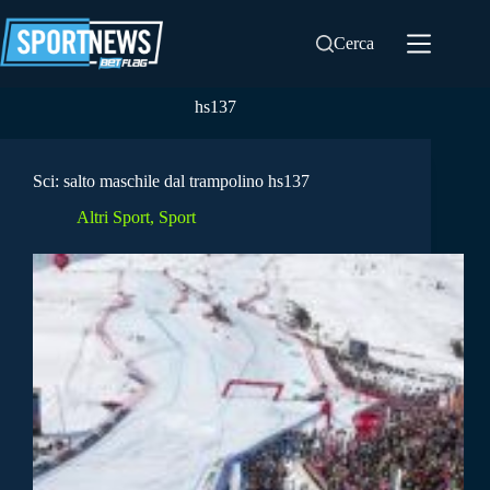
Salta
al
Cerca
contenuto
hs137
Sci: salto maschile dal trampolino hs137
Altri Sport
,
Sport