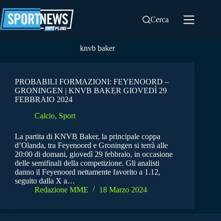
Salta
al
Cerca
contenuto
knvb baker
PROBABILI FORMAZIONI: FEYENOORD –
GRONINGEN | KNVB BAKER GIOVEDÌ 29
FEBBRAIO 2024
Calcio
,
Sport
La partita di KNVB Baker, la principale coppa
d’Olanda, tra Feyenoord e Groningen si terrà alle
20:00 di domani, giovedì 29 febbraio, in occasione
delle semifinali della competizione. Gli analisti
danno il Feyenoord nettamente favorito a 1.12,
seguito dalla X a…
Redazione MME
18 Marzo 2024