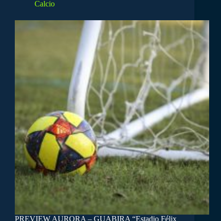
Calcio
PREVIEW AURORA – GUABIRA “Estadio Félix