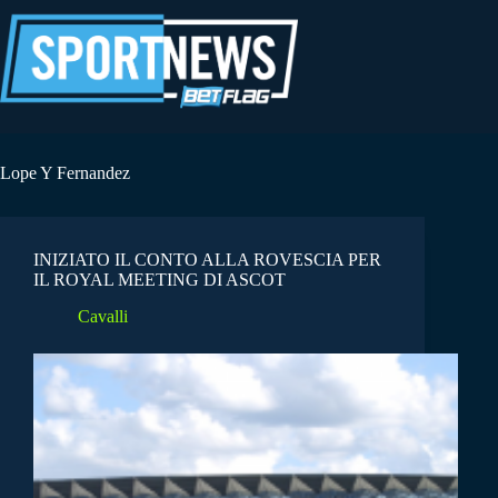
Salta
al
contenuto
Lope Y Fernandez
INIZIATO IL CONTO ALLA ROVESCIA PER
IL ROYAL MEETING DI ASCOT
Cavalli