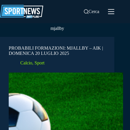
Salta
al
Cerca
contenuto
mjallby
PROBABILI FORMAZIONI: MJALLBY – AIK |
DOMENICA 20 LUGLIO 2025
Calcio
,
Sport