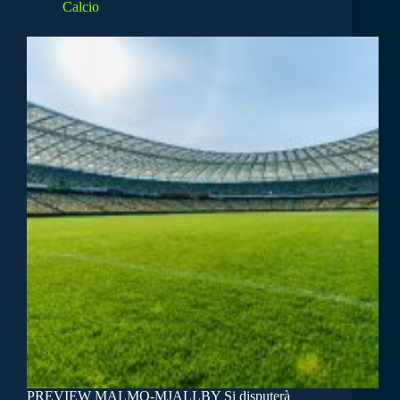
Calcio
PREVIEW MALMO-MJALLBY Si disputerà