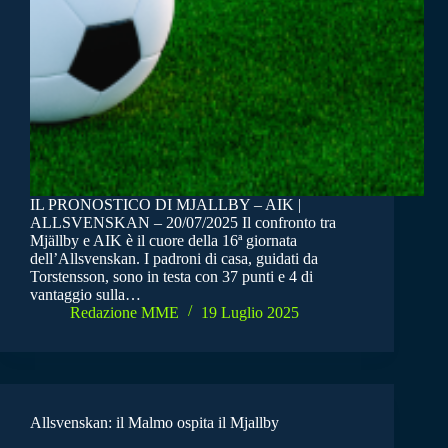
IL PRONOSTICO DI MJALLBY – AIK |
ALLSVENSKAN – 20/07/2025 Il confronto tra
Mjällby e AIK è il cuore della 16ª giornata
dell’Allsvenskan. I padroni di casa, guidati da
Torstensson, sono in testa con 37 punti e 4 di
vantaggio sulla…
Redazione MME
19 Luglio 2025
Allsvenskan: il Malmo ospita il Mjallby