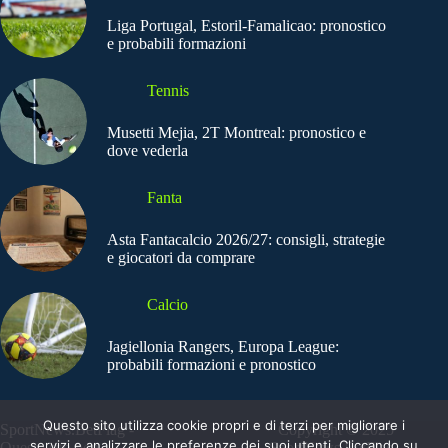
Liga Portugal, Estoril-Famalicao: pronostico
e probabili formazioni
Tennis
Musetti Mejia, 2T Montreal: pronostico e
dove vederla
Fanta
Asta Fantacalcio 2026/27: consigli, strategie
e giocatori da comprare
Calcio
Jagiellonia Rangers, Europa League:
probabili formazioni e pronostico
Questo sito utilizza cookie propri e di terzi per migliorare i
SportNews.BetFlag -
Copyright © 2025
servizi e analizzare le preferenze dei suoi utenti. Cliccando su
Questo sito non
SportNews BetFlag