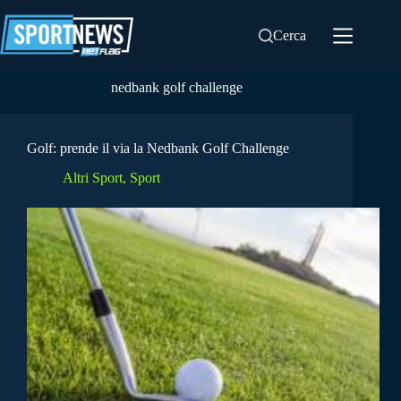
Salta
al
Cerca
contenuto
nedbank golf challenge
Golf: prende il via la Nedbank Golf Challenge
Altri Sport
,
Sport