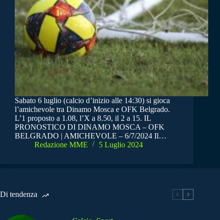
Sabato 6 luglio (calcio d’inizio alle 14:30) si gioca
l’amichevole tra Dinamo Mosca e OFK Belgrado.
L’1 proposto a 1.08, l’X a 8.50, il 2 a 15. IL
PRONOSTICO DI DINAMO MOSCA – OFK
BELGRADO | AMICHEVOLE – 6/7/2024 Il…
Redazione MME
5 Luglio 2024
Di tendenza