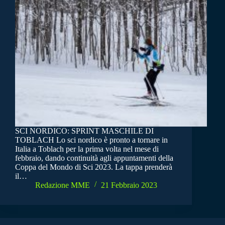
SCI NORDICO: SPRINT MASCHILE DI
TOBLACH Lo sci nordico è pronto a tornare in
Italia a Toblach per la prima volta nel mese di
febbraio, dando continuità agli appuntamenti della
Coppa del Mondo di Sci 2023. La tappa prenderà
il…
Redazione MME
21 Febbraio 2023