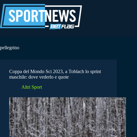
Salta
al
contenuto
pellegrino
Coppa del Mondo Sci 2023, a Toblach lo sprint
maschile: dove vederlo e quote
Altri Sport