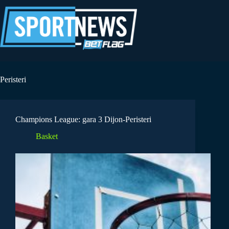
Salta
al
contenuto
Peristeri
Champions League: gara 3 Dijon-Peristeri
Basket