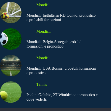
Mondiali
Mondiali, Inghilterra-RD Congo: pronostico
e probabili formazioni
Mondiali
Mondiali, Belgio-Senegal: probabili
formazioni e pronostico
Mondiali
Mondiali, USA Bosnia: probabili formazioni
e pronostico
Tennis
Paolini Golubic, 2T Wimbledon: pronostico e
dove vederla