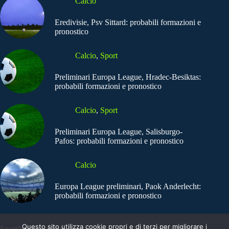
Calcio
Eredivisie, Psv Sittard: probabili formazioni e
pronostico
Calcio
,
Sport
Preliminari Europa League, Hradec-Besiktas:
probabili formazioni e pronostico
Calcio
,
Sport
Preliminari Europa League, Salisburgo-
Pafos: probabili formazioni e pronostico
Calcio
Europa League preliminari, Paok Anderlecht:
probabili formazioni e pronostico
Questo sito utilizza cookie propri e di terzi per migliorare i
SportNews.BetFlag -
Copyright © 2025