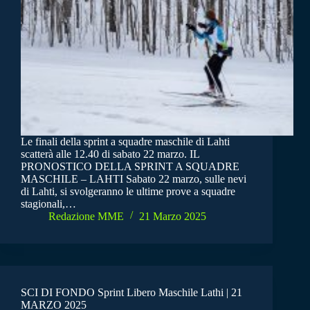
Le finali della sprint a squadre maschile di Lahti
scatterà alle 12.40 di sabato 22 marzo. IL
PRONOSTICO DELLA SPRINT A SQUADRE
MASCHILE – LAHTI Sabato 22 marzo, sulle nevi
di Lahti, si svolgeranno le ultime prove a squadre
stagionali,…
Redazione MME
21 Marzo 2025
SCI DI FONDO Sprint Libero Maschile Lathi | 21
MARZO 2025