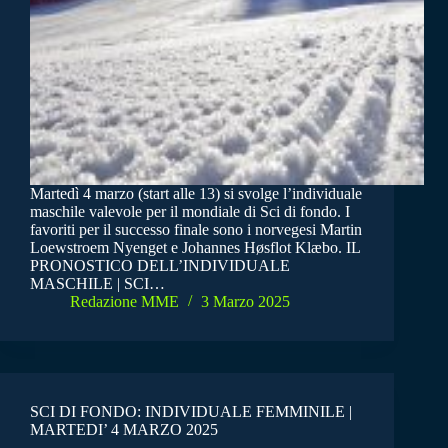
Martedì 4 marzo (start alle 13) si svolge l’individuale
maschile valevole per il mondiale di Sci di fondo. I
favoriti per il successo finale sono i norvegesi Martin
Loewstroem Nyenget e Johannes Høsflot Klæbo. IL
PRONOSTICO DELL’INDIVIDUALE
MASCHILE | SCI…
Redazione MME
3 Marzo 2025
SCI DI FONDO: INDIVIDUALE FEMMINILE |
MARTEDI’ 4 MARZO 2025