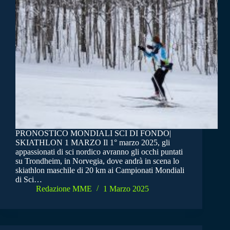
PRONOSTICO MONDIALI SCI DI FONDO|
SKIATHLON 1 MARZO Il 1° marzo 2025, gli
appassionati di sci nordico avranno gli occhi puntati
su Trondheim, in Norvegia, dove andrà in scena lo
skiathlon maschile di 20 km ai Campionati Mondiali
di Sci…
Redazione MME
1 Marzo 2025