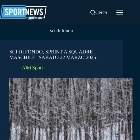
Salta
al
Cerca
contenuto
sci di fondo
SCI DI FONDO, SPRINT A SQUADRE
MASCHILE | SABATO 22 MARZO 2025
Altri Sport