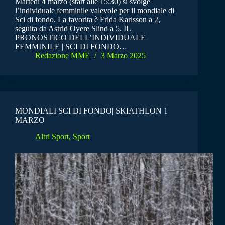
Martedì 4 marzo (start alle 15:30) si svolge
l’individuale femminile valevole per il mondiale di
Sci di fondo. La favorita è Frida Karlsson a 2,
seguita da Astrid Oyere Slind a 5. IL
PRONOSTICO DELL’INDIVIDUALE
FEMMINILE | SCI DI FONDO…
Redazione MME
3 Marzo 2025
MONDIALI SCI DI FONDO| SKIATHLON 1
MARZO
Altri Sport
,
Sport