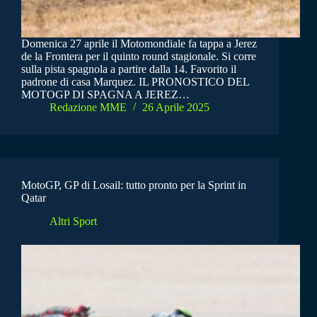
Domenica 27 aprile il Motomondiale fa tappa a Jerez
de la Frontera per il quinto round stagionale. Si corre
sulla pista spagnola a partire dalla 14. Favorito il
padrone di casa Marquez. IL PRONOSTICO DEL
MOTOGP DI SPAGNA A JEREZ…
Redazione MME
26 Aprile 2025
MotoGP, GP di Losail: tutto pronto per la Sprint in
Qatar
Altri Sport