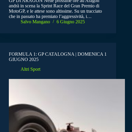
GP DI ARAGON Nelle prossime ore ad Aragon
andrà in scena la Sprint Race del Gran Premio di
MotoGP, e le attese sono altissime. Su un tracciato
che in passato ha premiato l’aggressività, i…
Salvo Mangano
6 Giugno 2025
FORMULA 1: GP CATALOGNA | DOMENICA 1
GIUGNO 2025
Altri Sport