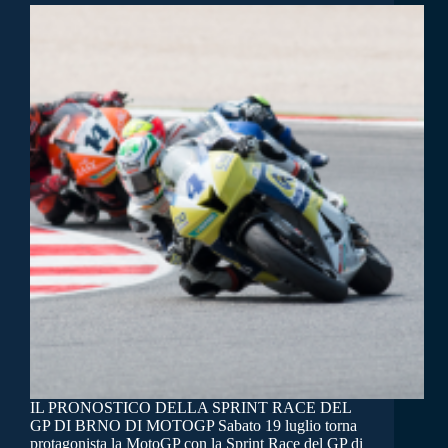
IL PRONOSTICO DELLA SPRINT RACE DEL
GP DI BRNO DI MOTOGP Sabato 19 luglio torna
protagonista la MotoGP con la Sprint Race del GP di