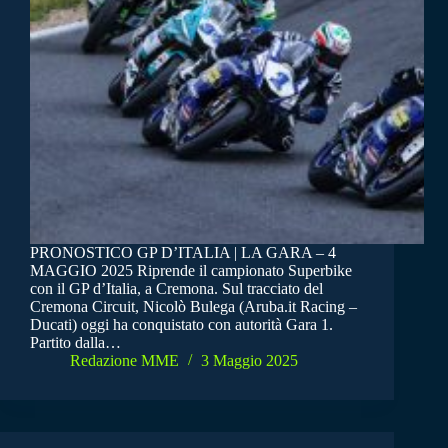
PRONOSTICO GP D’ITALIA | LA GARA – 4
MAGGIO 2025 Riprende il campionato Superbike
con il GP d’Italia, a Cremona. Sul tracciato del
Cremona Circuit, Nicolò Bulega (Aruba.it Racing –
Ducati) oggi ha conquistato con autorità Gara 1.
Partito dalla…
Redazione MME
3 Maggio 2025