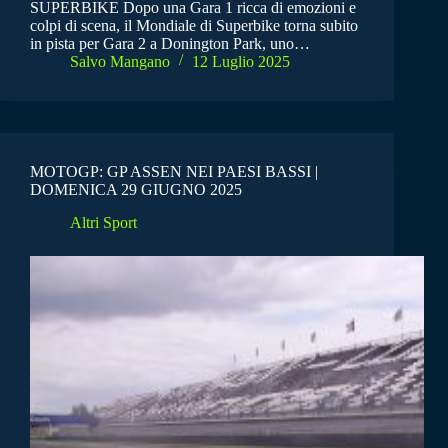
SUPERBIKE Dopo una Gara 1 ricca di emozioni e
colpi di scena, il Mondiale di Superbike torna subito
in pista per Gara 2 a Donington Park, uno…
Salvo Mangano
12 Luglio 2025
MOTOGP: GP ASSEN NEI PAESI BASSI |
DOMENICA 29 GIUGNO 2025
Altri Sport