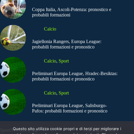
Coppa Italia, Ascoli-Potenza: pronostico e
probabili formazioni
Calcio
Jagiellonia Rangers, Europa League:
probabili formazioni e pronostico
Calcio
,
Sport
Preliminari Europa League, Hradec-Besiktas:
probabili formazioni e pronostico
Calcio
,
Sport
Preliminari Europa League, Salisburgo-
Pafos: probabili formazioni e pronostico
Questo sito utilizza cookie propri e di terzi per migliorare i
SportNews.BetFlag -
Copyright © 2025