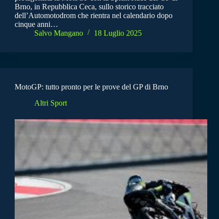
Brno, in Repubblica Ceca, sullo storico tracciato
dell’Automotodrom che rientra nel calendario dopo
cinque anni…
Salvo Mangano
18 Luglio 2025
MotoGP: tutto pronto per le prove del GP di Brno
Altri Sport