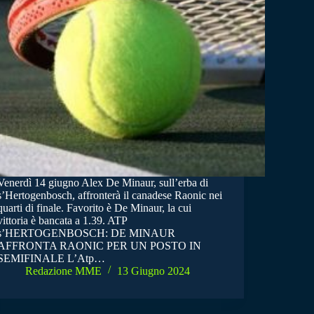
Venerdì 14 giugno Alex De Minaur, sull’erba di
s’Hertogenbosch, affronterà il canadese Raonic nei
quarti di finale. Favorito è De Minaur, la cui
vittoria è bancata a 1.39. ATP
s’HERTOGENBOSCH: DE MINAUR
AFFRONTA RAONIC PER UN POSTO IN
SEMIFINALE L’Atp…
Redazione MME
13 Giugno 2024