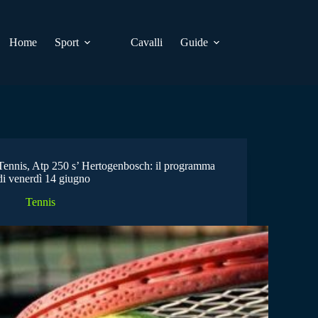
Home
Sport
Cavalli
Guide
Tennis, Atp 250 s’ Hertogenbosch: il programma
di venerdì 14 giugno
Tennis