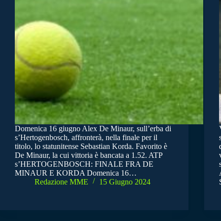
Domenica 16 giugno Alex De Minaur, sull’erba di
s’Hertogenbosch, affronterà, nella finale per il
titolo, lo statunitense Sebastian Korda. Favorito è
De Minaur, la cui vittoria è bancata a 1.52. ATP
s’HERTOGENBOSCH: FINALE FRA DE
MINAUR E KORDA Domenica 16…
Redazione MME
15 Giugno 2024