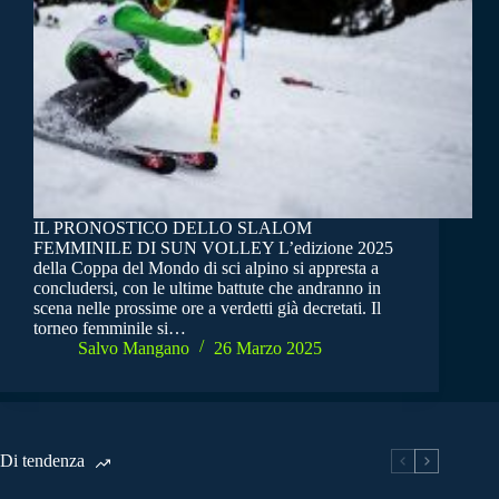
IL PRONOSTICO DELLO SLALOM
FEMMINILE DI SUN VOLLEY L’edizione 2025
della Coppa del Mondo di sci alpino si appresta a
concludersi, con le ultime battute che andranno in
scena nelle prossime ore a verdetti già decretati. Il
torneo femminile si…
Salvo Mangano
26 Marzo 2025
Di tendenza