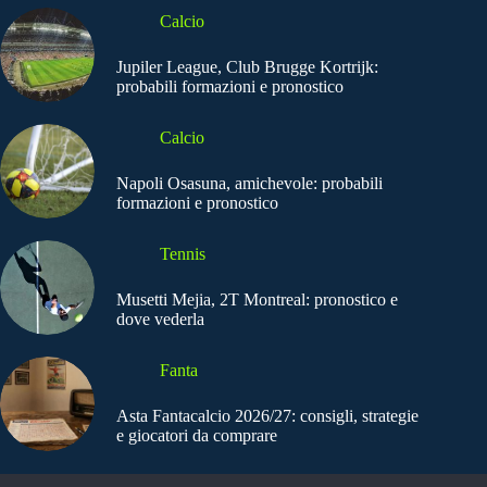
Calcio
Jupiler League, Club Brugge Kortrijk:
probabili formazioni e pronostico
Calcio
Napoli Osasuna, amichevole: probabili
formazioni e pronostico
Tennis
Musetti Mejia, 2T Montreal: pronostico e
dove vederla
Fanta
Asta Fantacalcio 2026/27: consigli, strategie
e giocatori da comprare