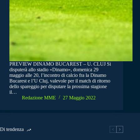
PREVIEW DINAMO BUCAREST – U. CLUJ Si
disputerà allo stadio «Dinamo», domenica 29
maggio alle 20, l’incontro di calcio fra la Dinamo
Bucarest e l’U Cluj, valevole per il match di ritorno
dello spareggio per disputare la prossima stagione
il…
Redazione MME
27 Maggio 2022
Di tendenza