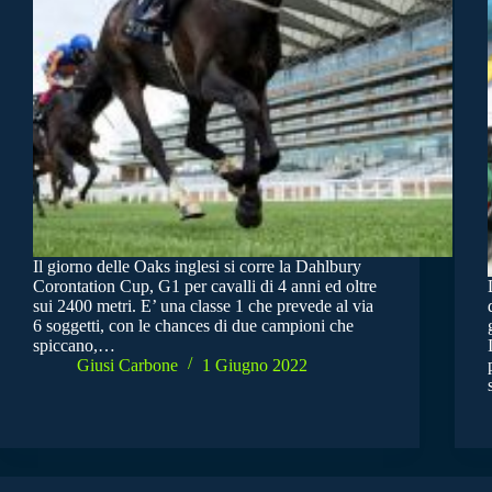
Il giorno delle Oaks inglesi si corre la Dahlbury
Corontation Cup, G1 per cavalli di 4 anni ed oltre
sui 2400 metri. E’ una classe 1 che prevede al via
6 soggetti, con le chances di due campioni che
spiccano,…
Giusi Carbone
1 Giugno 2022