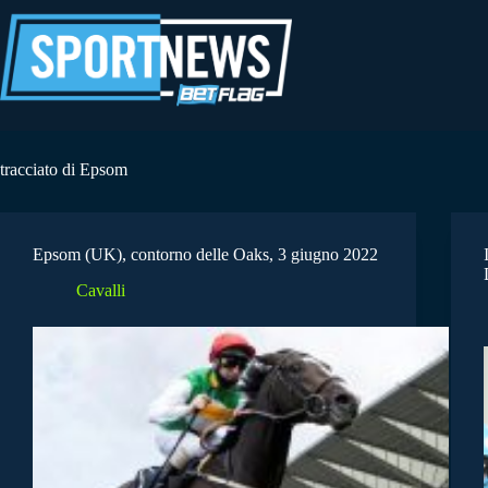
Salta
al
contenuto
tracciato di Epsom
Epsom (UK), contorno delle Oaks, 3 giugno 2022
Cavalli