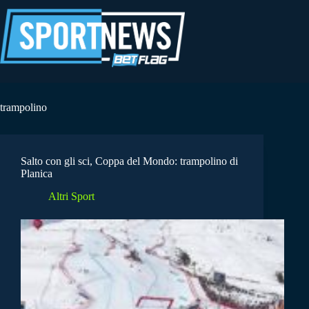
Salta
al
contenuto
trampolino
Salto con gli sci, Coppa del Mondo: trampolino di
Planica
Altri Sport