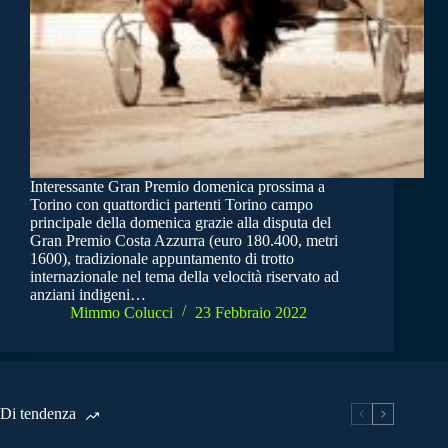
Interessante Gran Premio domenica prossima a
Torino con quattordici partenti Torino campo
principale della domenica grazie alla disputa del
Gran Premio Costa Azzurra (euro 180.400, metri
1600), tradizionale appuntamento di trotto
internazionale nel tema della velocità riservato ad
anziani indigeni…
Mimmo Colucci
23 Febbraio 2022
Di tendenza