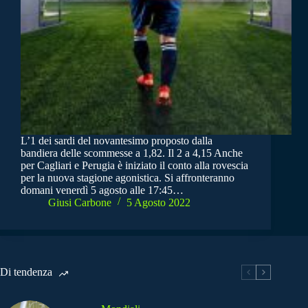
L’1 dei sardi del novantesimo proposto dalla
bandiera delle scommesse a 1,82. Il 2 a 4,15 Anche
per Cagliari e Perugia è iniziato il conto alla rovescia
per la nuova stagione agonistica. Si affronteranno
domani venerdì 5 agosto alle 17:45…
Giusi Carbone
5 Agosto 2022
Di tendenza