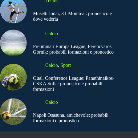
Tennis
Musetti Jodar, 3T Montreal: pronostico e
dove vederla
Calcio
Preliminari Europa League, Ferencvaros
Gornik: probabili formazioni e pronostico
Calcio
,
Sport
Qual. Conference League: Panathinaikos-
CSKA Sofia: pronostico e probabili
formazioni
Calcio
Napoli Osasuna, amichevole: probabili
formazioni e pronostico