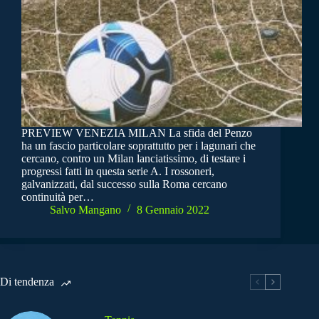
PREVIEW VENEZIA MILAN La sfida del Penzo
ha un fascio particolare soprattutto per i lagunari che
cercano, contro un Milan lanciatissimo, di testare i
progressi fatti in questa serie A. I rossoneri,
galvanizzati, dal successo sulla Roma cercano
continuità per…
Salvo Mangano
8 Gennaio 2022
Di tendenza