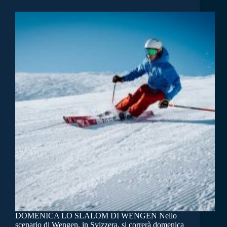
DOMENICA LO SLALOM DI WENGEN Nello
scenario di Wengen, in Svizzera, si correrà domenica