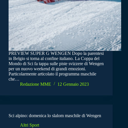
PREVIEW SUPER G WENGEN Dopo la parentesi
in Belgio si torna al confine italiano. La Coppa del
Mondo di Sci fa tappa sulle piste svizzere di Wengen
per un nuovo weekend di grandi emozioni.
Particolarmente articolato il programma maschile
che…
Redazione MME
12 Gennaio 2023
Sci alpino: domenica lo slalom maschile di Wengen
Altri Sport