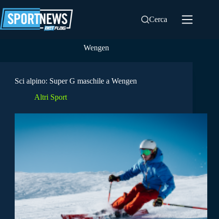
Salta
al
Cerca
contenuto
Wengen
Sci alpino: Super G maschile a Wengen
Altri Sport