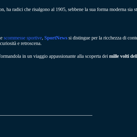
 radici che risalgono al 1905, sebbene la sua forma moderna sia stata 
le
scommesse sportive
,
SportNews
si distingue per la ricchezza di cont
curiosità e retroscena.
sformandola in un viaggio appassionante alla scoperta dei
mille volti de