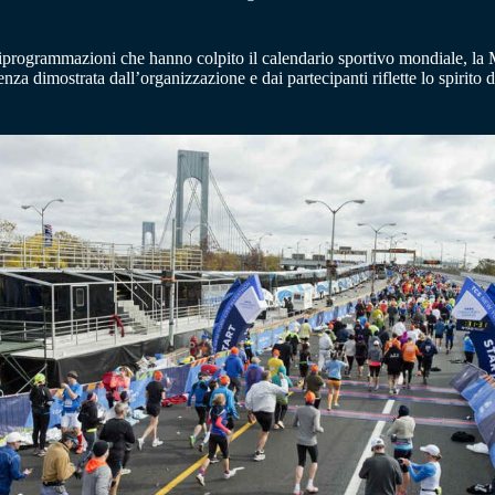
 riprogrammazioni che hanno colpito il calendario sportivo mondiale, l
za dimostrata dall’organizzazione e dai partecipanti riflette lo spirito de