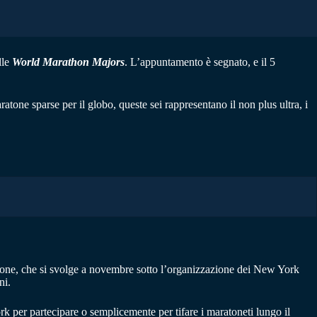
lle
World Marathon Majors
. L’appuntamento è segnato, e il 5
ratone sparse per il globo, queste sei rappresentano il non plus ultra, i
izione, che si svolge a novembre sotto l’organizzazione dei New York
ni.
rk per partecipare o semplicemente per tifare i maratoneti lungo il