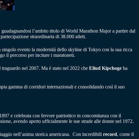
, guadagnandosi l’ambito titolo di World Marathon Major a partire dal
 partecipazione straordinaria di 38.000 atleti.
n singolo evento la modernità dello skyline di Tokyo con la sua ricca
go il percorso per incitare i maratoneti.
 il traguardo nel 2007. Ma è stato nel 2022 che
Eliud Kipchoge
ha
pia gamma di corridori internazionali e consolidando così il suo
1897 e celebrata con fervore patriottico in concomitanza con il
lusione, avendo aperto ufficialmente le sue strade alle donne nel 1972.
n viaggio nell’anima storica americana. Con incredibili
record
, come il