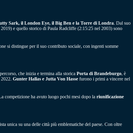
Cutty Sark, il London Eye, il Big Ben e la Torre di Londra
. Dal suo
l 2019) e quello storico di Paula Radcliffe (2:15:25 nel 2003) sono
ione si distingue per il suo contributo sociale, con ingenti somme
l percorso, che inizia e termina alla storica
Porta di Brandeburgo
, è
l 2022.
Gunter Hallas e Jutta Von Hasse
furono i primi a vincere nel
a. La competizione ha avuto luogo pochi mesi dopo la
riunificazione
ista unica su una delle città più emblematiche del paese. Con oltre