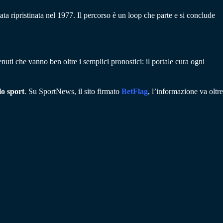
ripristinata nel 1977. Il percorso è un loop che parte e si conclude
enuti che vanno ben oltre i semplici pronostici: il portale cura ogni
llo sport
. Su SportNews, il sito firmato
BetFlag
, l’informazione va oltre