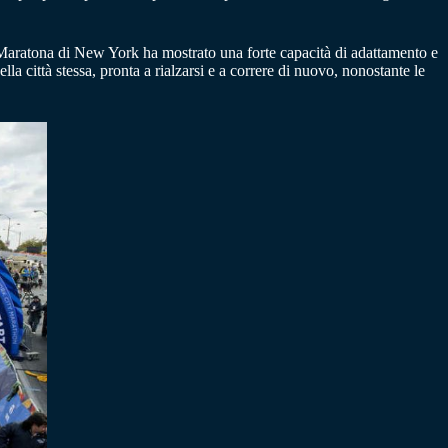
a Maratona di New York ha mostrato una forte capacità di adattamento e
lla città stessa, pronta a rialzarsi e a correre di nuovo, nonostante le