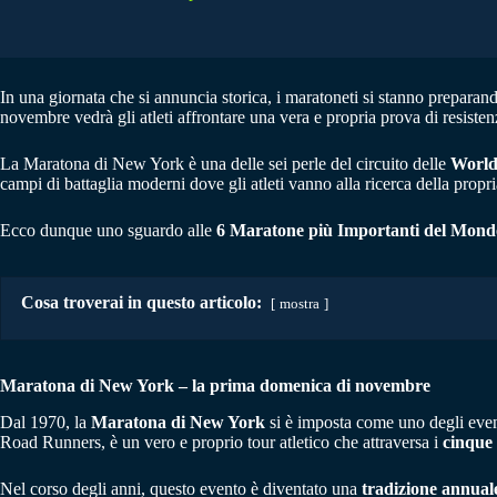
In una giornata che si annuncia storica, i maratoneti si stanno preparan
novembre vedrà gli atleti affrontare una vera e propria prova di resisten
La Maratona di New York è una delle sei perle del circuito delle
World
campi di battaglia moderni dove gli atleti vanno alla ricerca della propr
Ecco dunque uno sguardo alle
6 Maratone più Importanti del Mond
Cosa troverai in questo articolo:
mostra
Maratona di New York – la prima domenica di novembre
Dal 1970, la
Maratona di New York
si è imposta come uno degli event
Road Runners, è un vero e proprio tour atletico che attraversa i
cinque d
Nel corso degli anni, questo evento è diventato una
tradizione annual