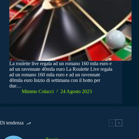
La roulette live regala ad un romano 160 mila euro e
ad un ravennate 40mila euro La Roulette Live regala
ad un romano 160 mila euro e ad un ravennate
40mila euro Inizio di settimana con il botto per
due…
Mimmo Colucci
24 Agosto 2023
Di tendenza