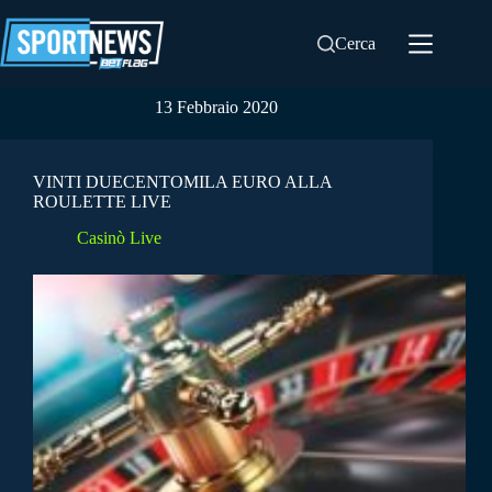
Salta
al
Cerca
contenuto
13 Febbraio 2020
VINTI DUECENTOMILA EURO ALLA
ROULETTE LIVE
Casinò Live