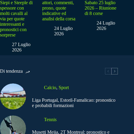
Siepi e Steeple di
attori, commenti,
Sabato 25 luglio
spessore con
prono, quote
2026 – Riunione
molti cavalli al
indicative ed
di 8 corse
via per quote
analisi della corsa
24 Luglio
interessanti e
24 Luglio
2026
pronostici con
2026
sorprese
27 Luglio
2026
Di tendenza
Calcio
,
Sport
Liga Portugal, Estoril-Famalicao: pronostico
e probabili formazioni
Tennis
Musetti Mejia, 2T Montreal: pronostico e