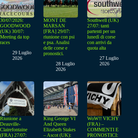
30/07/2026:
MONT DE
Southwell (UK)
GOODWOOD
MARSAN
27/07: tanti
(UK) 30/07:
[FRA] 29/07:
partenti per un
Meeting da top
riunione con psi
lunedì di corse
races
e psa. Analisi
con arrivi da
delle corse e
quota alta
29 Luglio
pronostici.
2026
27 Luglio
28 Luglio
2026
2026
Riunione a
King George VI
WoW!! VICHY
Deauville-
And Queen
(FRA) –
Clairefontaine
Elizabeth Stakes
COMMENTI E
(FRA) 27/07:
– Ascot (UK):
PRONOSTICI: