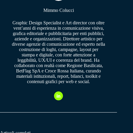
Mimmo Colucci
Graphic Design Specialist e Art director con oltre
vent’anni di esperienza in comunicazione visiva,
grafica editoriale e pubblicitaria per enti pubblici,
aziende e organizzazioni. Direttore artistico per
diverse agenzie di comunicazione ed esperto nella
costruzione di loghi, campagne, layout per
stampa e digitale, con forte attenzione a
leggibilità, UX/UI e coerenza del brand. Ha
collaborato con realtà come Regione Basilicata,
BetFlag SpA e Croce Rossa Italiana, curando
materiali istituzionali, report, bilanci, toolkit e
contenuti grafici per web e social.
Articoli correlati