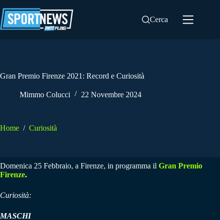
Salta
al
Cerca
contenuto
Gran Premio Firenze 2021: Record e Curiosità
Mimmo Colucci
22 Novembre 2024
Home
/
Curiosità
Domenica 25 Febbraio, a Firenze, in programma il
Gran Premio
Firenze
.
Curiosità:
MASCHI