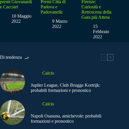
premi Giovanardi
Premi Città di
Firenze:
e Cacciari
Padova e
Curiosità e
Padovanelle
Retroscena della
10 Maggio
Gara più Attesa
2022
9 Marzo
2022
15
Febbraio
2022
Di tendenza
Calcio
Jupiler League, Club Brugge Kortrijk:
probabili formazioni e pronostico
Calcio
Napoli Osasuna, amichevole: probabili
formazioni e pronostico