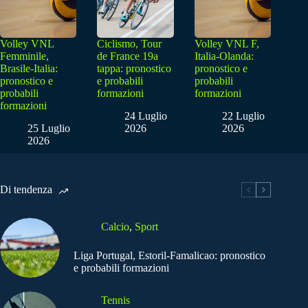
Volley VNL
Ciclismo, Tour
Volley VNL F,
Femminile,
de France 19a
Italia-Olanda:
Brasile-Italia:
tappa: pronostico
pronostico e
pronostico e
e probabili
probabili
probabili
formazioni
formazioni
formazioni
24 Luglio
22 Luglio
25 Luglio
2026
2026
2026
Di tendenza
Calcio
,
Sport
Liga Portugal, Estoril-Famalicao: pronostico
e probabili formazioni
Tennis