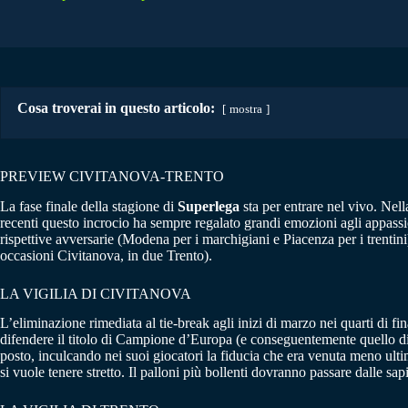
Cosa troverai in questo articolo:
mostra
PREVIEW CIVITANOVA-TRENTO
La fase finale della stagione di
Superlega
sta per entrare nel vivo. Nell
recenti questo incrocio ha sempre regalato grandi emozioni agli appassi
rispettive avversarie (Modena per i marchigiani e Piacenza per i trentini
occasioni Civitanova, in due Trento).
LA VIGILIA DI CIVITANOVA
L’eliminazione rimediata al tie-break agli inizi di marzo nei quarti di 
difendere il titolo di Campione d’Europa (e conseguentemente quello 
posto, inculcando nei suoi giocatori la fiducia che era venuta meno ultim
si vuole tenere stretto. Il palloni più bollenti dovranno passare dalle sa