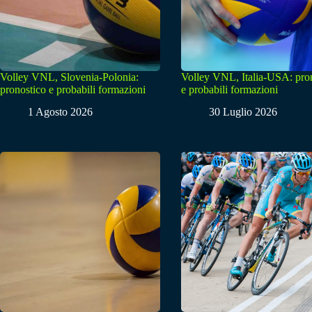
Volley VNL, Slovenia-Polonia:
Volley VNL, Italia-USA: pro
pronostico e probabili formazioni
e probabili formazioni
1 Agosto 2026
30 Luglio 2026