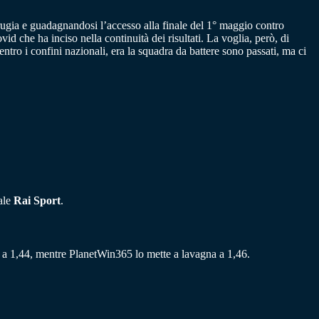
rugia e guadagnandosi l’accesso alla finale del 1° maggio contro
 che ha inciso nella continuità dei risultati. La voglia, però, di
entro i confini nazionali, era la squadra da battere sono passati, ma ci
nale
Rai Sport
.
1 a 1,44, mentre PlanetWin365 lo mette a lavagna a 1,46.