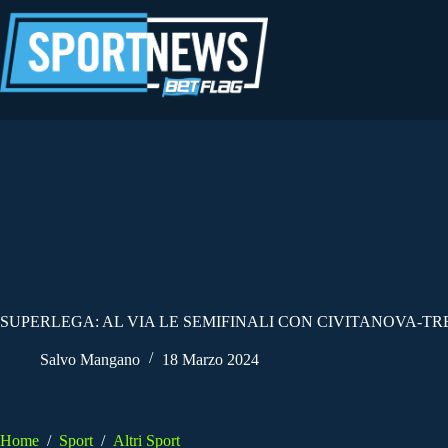
Salta
al
contenuto
SUPERLEGA: AL VIA LE SEMIFINALI CON CIVITANOVA-T
Salvo Mangano
18 Marzo 2024
Home
/
Sport
/
Altri Sport