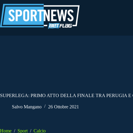
Salta
al
contenuto
SUPERLEGA: PRIMO ATTO DELLA FINALE TRA PERUGIA E
Salvo Mangano
26 Ottobre 2021
Home
/
Sport
/
Calcio