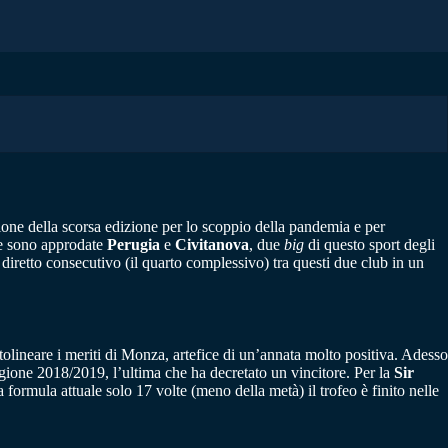
one della scorsa edizione per lo scoppio della pandemia e per
ale sono approdate
Perugia
e
Civitanova
, due
big
di questo sport degli
diretto consecutivo (il quarto complessivo) tra questi due club in un
tolineare i meriti di Monza, artefice di un’annata molto positiva. Adesso
tagione 2018/2019, l’ultima che ha decretato un vincitore. Per la
Sir
 formula attuale solo 17 volte (meno della metà) il trofeo è finito nelle