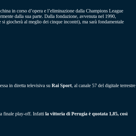
panchina in corso d’opera e l’eliminazione dalla Champions League
rmente dalla sua parte. Dalla fondazione, avvenuta nel 1990,
che si giocherà al meglio dei cinque incontri), ma sarà fondamentale
ssa in diretta televisiva su
Rai Sport
, al canale 57 del digitale terrestre
 finale play-off. Infatti
la vittoria di Perugia è quotata 1,85, così