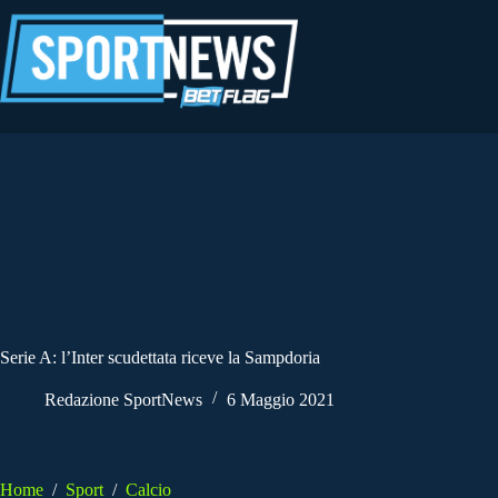
Salta
al
contenuto
Serie A: l’Inter scudettata riceve la Sampdoria
Redazione SportNews
6 Maggio 2021
Home
/
Sport
/
Calcio