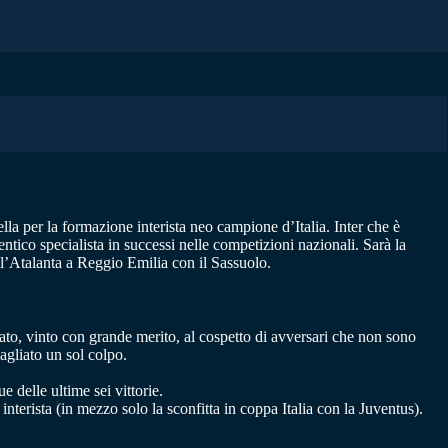
lla per la formazione interista neo campione d’Italia. Inter che è
ntico specialista in successi nelle competizioni nazionali. Sarà la
ll’Atalanta a Reggio Emilia con il Sassuolo.
ato, vinto con grande merito, al cospetto di avversari che non sono
bagliato un sol colpo.
 delle ultime sei vittorie.
interista (in mezzo solo la sconfitta in coppa Italia con la Juventus).