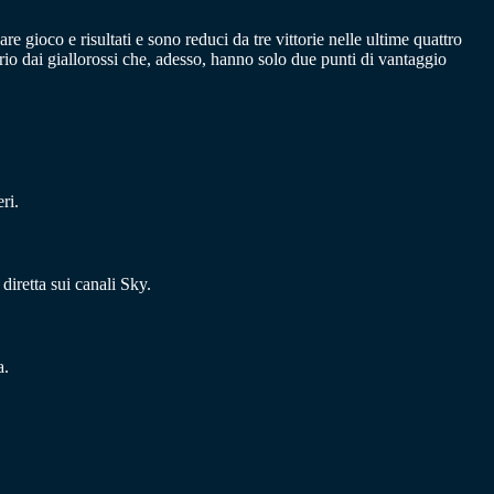
 gioco e risultati e sono reduci da tre vittorie nelle ultime quattro
rio dai giallorossi che, adesso, hanno solo due punti di vantaggio
ri.
iretta sui canali Sky.
a.