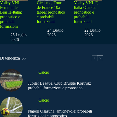
Volley VNL
Ciclismo, Tour
Volley VNL F,
Femminile,
de France 19a
Italia-Olanda:
Brasile-Italia:
tappa: pronostico
pronostico e
pronostico e
e probabili
probabili
probabili
formazioni
formazioni
formazioni
24 Luglio
22 Luglio
25 Luglio
2026
2026
2026
Di tendenza
Calcio
Jupiler League, Club Brugge Kortrijk:
probabili formazioni e pronostico
Calcio
Napoli Osasuna, amichevole: probabili
formazioni e pronostico