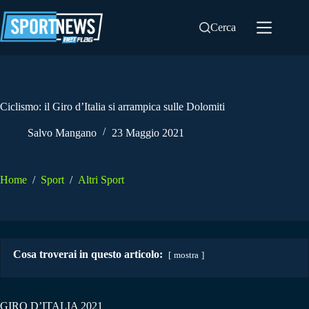
Salta
al
Cerca
contenuto
Ciclismo: il Giro d’Italia si arrampica sulle Dolomiti
Salvo Mangano
23 Maggio 2021
Home
/
Sport
/
Altri Sport
Cosa troverai in questo articolo:
mostra
GIRO D’ITALIA 2021