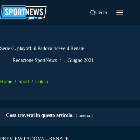
Salta
al
Cerca
contenuto
Serie C, playoff: il Padova riceve il Renate
Redazione SportNews
1 Giugno 2021
Home
/
Sport
/
Calcio
Cosa troverai in questo articolo:
mostra
PREVIEW PADOVA – RENATE