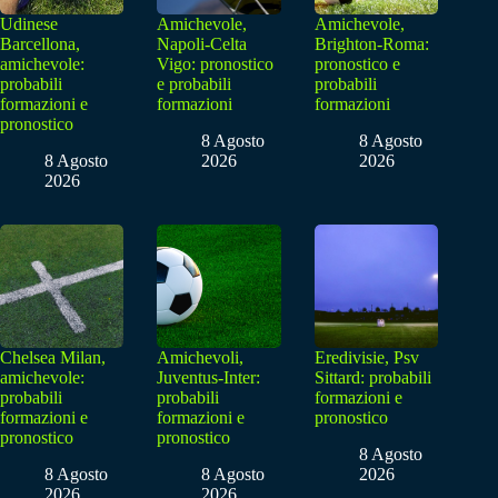
Udinese
Amichevole,
Amichevole,
Barcellona,
Napoli-Celta
Brighton-Roma:
amichevole:
Vigo: pronostico
pronostico e
probabili
e probabili
probabili
formazioni e
formazioni
formazioni
pronostico
8 Agosto
8 Agosto
8 Agosto
2026
2026
2026
Chelsea Milan,
Amichevoli,
Eredivisie, Psv
amichevole:
Juventus-Inter:
Sittard: probabili
probabili
probabili
formazioni e
formazioni e
formazioni e
pronostico
pronostico
pronostico
8 Agosto
8 Agosto
8 Agosto
2026
2026
2026