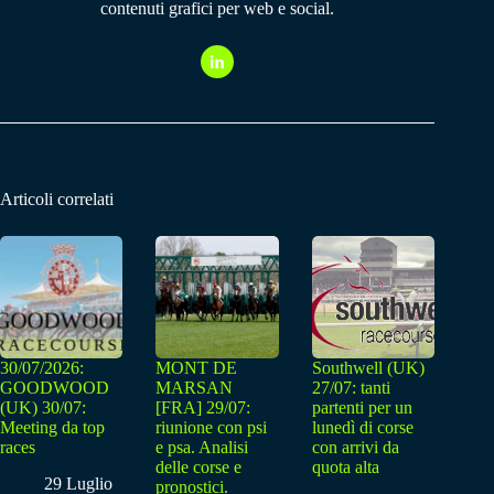
contenuti grafici per web e social.
Articoli correlati
30/07/2026:
MONT DE
Southwell (UK)
GOODWOOD
MARSAN
27/07: tanti
(UK) 30/07:
[FRA] 29/07:
partenti per un
Meeting da top
riunione con psi
lunedì di corse
races
e psa. Analisi
con arrivi da
delle corse e
quota alta
29 Luglio
pronostici.