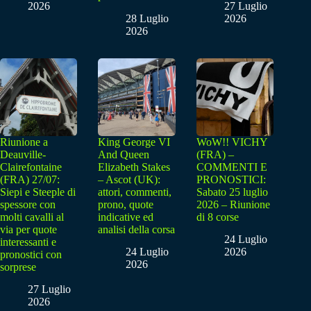
2026
27 Luglio
28 Luglio
2026
2026
Riunione a
King George VI
WoW!! VICHY
Deauville-
And Queen
(FRA) –
Clairefontaine
Elizabeth Stakes
COMMENTI E
(FRA) 27/07:
– Ascot (UK):
PRONOSTICI:
Siepi e Steeple di
attori, commenti,
Sabato 25 luglio
spessore con
prono, quote
2026 – Riunione
molti cavalli al
indicative ed
di 8 corse
via per quote
analisi della corsa
24 Luglio
interessanti e
24 Luglio
2026
pronostici con
2026
sorprese
27 Luglio
2026