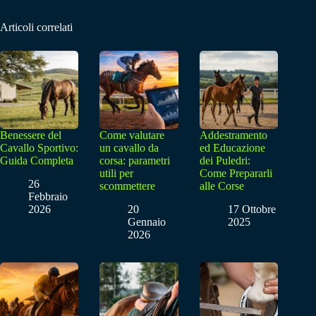
Articoli correlati
Benessere del
Come valutare
Addestramento
Cavallo Sportivo:
un cavallo da
ed Educazione
Guida Completa
corsa: parametri
dei Puledri:
utili per
Come Prepararli
26
scommettere
alle Corse
Febbraio
2026
20
17 Ottobre
Gennaio
2025
2026