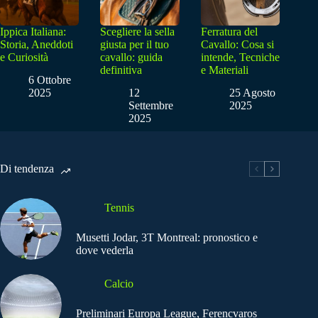
Ippica Italiana:
Scegliere la sella
Ferratura del
Storia, Aneddoti
giusta per il tuo
Cavallo: Cosa si
e Curiosità
cavallo: guida
intende, Tecniche
definitiva
e Materiali
6 Ottobre
2025
12
25 Agosto
Settembre
2025
2025
Di tendenza
Tennis
Musetti Jodar, 3T Montreal: pronostico e
dove vederla
Calcio
Preliminari Europa League, Ferencvaros