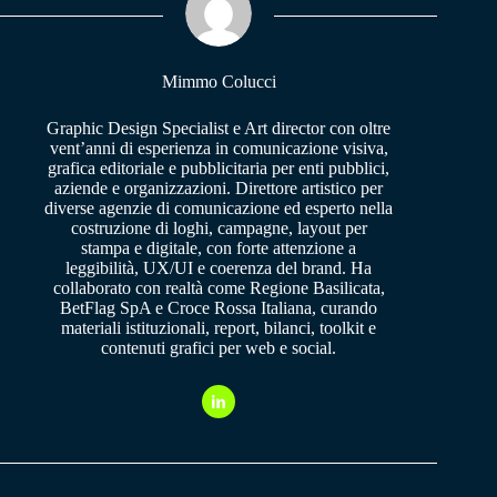
pp
m
Mimmo Colucci
Graphic Design Specialist e Art director con oltre
vent’anni di esperienza in comunicazione visiva,
grafica editoriale e pubblicitaria per enti pubblici,
aziende e organizzazioni. Direttore artistico per
diverse agenzie di comunicazione ed esperto nella
costruzione di loghi, campagne, layout per
stampa e digitale, con forte attenzione a
leggibilità, UX/UI e coerenza del brand. Ha
collaborato con realtà come Regione Basilicata,
BetFlag SpA e Croce Rossa Italiana, curando
materiali istituzionali, report, bilanci, toolkit e
contenuti grafici per web e social.