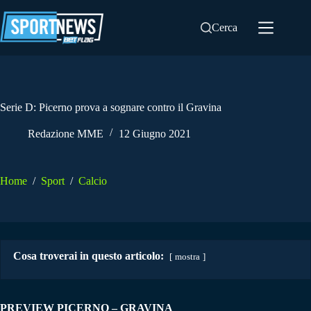
Salta
al
Cerca
contenuto
Serie D: Picerno prova a sognare contro il Gravina
Redazione MME
12 Giugno 2021
Home
/
Sport
/
Calcio
Cosa troverai in questo articolo:
mostra
PREVIEW PICERNO – GRAVINA