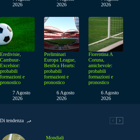
2026
2026
2026
Eredivisie,
Preliminari
Fiorentina A
Cambuur-
Europa League,
Coruna,
Excelsior:
Benfica Hearts:
amichevole:
probabili
probabili
probabili
formazioni e
formazioni e
formazioni e
pronostico
pronostico
pronostico
7 Agosto
6 Agosto
6 Agosto
2026
2026
2026
Di tendenza
Mondiali