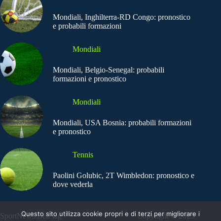
Mondiali, Inghilterra-RD Congo: pronostico
e probabili formazioni
Mondiali
Mondiali, Belgio-Senegal: probabili
formazioni e pronostico
Mondiali
Mondiali, USA Bosnia: probabili formazioni
e pronostico
Tennis
Paolini Golubic, 2T Wimbledon: pronostico e
dove vederla
Questo sito utilizza cookie propri e di terzi per migliorare i
SportNews.BetFlag -
Copyright © 2025