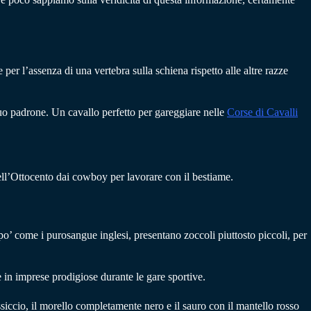
 per l’assenza di una vertebra sulla schiena rispetto alle altre razze
 suo padrone. Un cavallo perfetto per gareggiare nelle
Corse di Cavalli
 nell’Ottocento dai cowboy per lavorare con il bestiame.
po’ come i purosangue inglesi, presentano zoccoli piuttosto piccoli, per
re in imprese prodigiose durante le gare sportive.
siccio, il morello completamente nero e il sauro con il mantello rosso