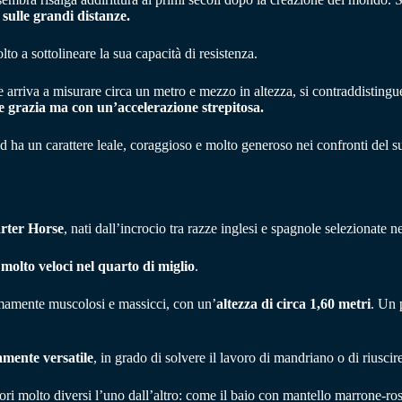
a
sulle grandi distanze.
lto a sottolineare la sua capacità di resistenza.
he arriva a misurare circa un metro e mezzo in altezza, si contraddistingue
 grazia ma con un’accelerazione strepitosa.
e ed ha un carattere leale, coraggioso e molto generoso nei confronti del
rter Horse
, nati dall’incrocio tra razze inglesi e spagnole selezionate
i molto veloci nel quarto di miglio
.
remamente muscolosi e massicci, con un’
altezza di circa 1,60 metri
. Un 
mente versatile
, in grado di solvere il lavoro di mandriano o di riusci
ori molto diversi l’uno dall’altro: come il baio con mantello marrone-ros