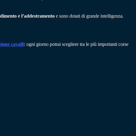
endimento e l’addestramento
e sono dotati di grande intelligenza.
zione cavalli
: ogni giorno potrai scegliere tra le più importanti corse