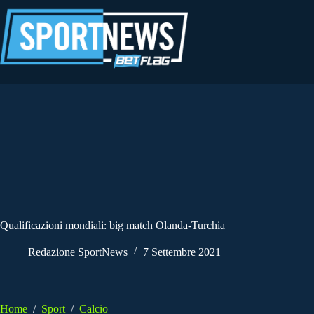
Salta
al
contenuto
Qualificazioni mondiali: big match Olanda-Turchia
Redazione SportNews
7 Settembre 2021
Home
/
Sport
/
Calcio