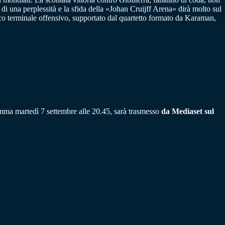
 di una perplessità e la sfida della «Johan Cruijff Arena» dirà molto sul
co terminale offensivo, supportato dal quartetto formato da Karaman,
ramma martedì 7 settembre alle 20.45, sarà trasmesso
da Mediaset sul