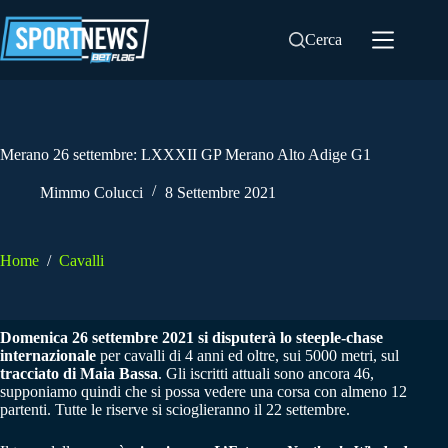
Salta
al
Cerca
contenuto
Merano 26 settembre: LXXXII GP Merano Alto Adige G1
Mimmo Colucci
8 Settembre 2021
Home
/
Cavalli
Domenica 26 settembre 2021 si disputerà lo steeple-chase
internazionale
per cavalli di 4 anni ed oltre, sui 5000 metri, sul
tracciato di Maia Bassa
. Gli iscritti attuali sono ancora 46,
supponiamo quindi che si possa vedere una corsa con almeno 12
partenti. Tutte le riserve si scioglieranno il 22 settembre.