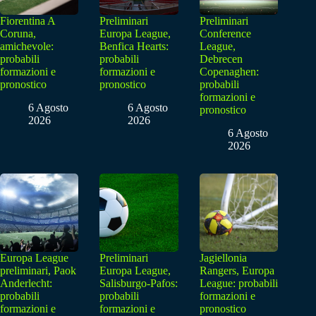
Fiorentina A
Preliminari
Preliminari
Coruna,
Europa League,
Conference
amichevole:
Benfica Hearts:
League,
probabili
probabili
Debrecen
formazioni e
formazioni e
Copenaghen:
pronostico
pronostico
probabili
formazioni e
6 Agosto
6 Agosto
pronostico
2026
2026
6 Agosto
2026
Europa League
Preliminari
Jagiellonia
preliminari, Paok
Europa League,
Rangers, Europa
Anderlecht:
Salisburgo-Pafos:
League: probabili
probabili
probabili
formazioni e
formazioni e
formazioni e
pronostico