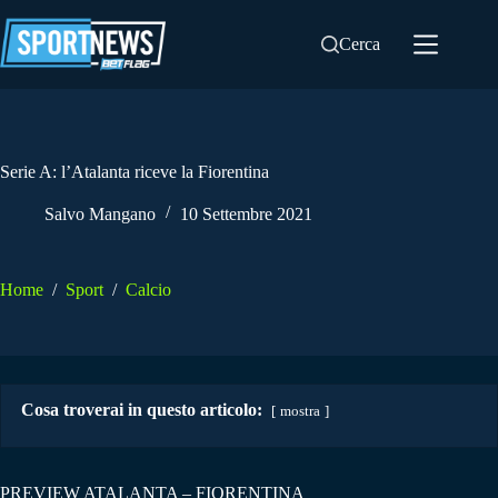
Salta
al
Cerca
contenuto
Serie A: l’Atalanta riceve la Fiorentina
Salvo Mangano
10 Settembre 2021
Home
/
Sport
/
Calcio
Cosa troverai in questo articolo:
mostra
PREVIEW ATALANTA – FIORENTINA