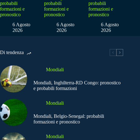
probabili
probabili
probabili
formazioni e
formazioni e
formazioni e
pronostico
pronostico
pronostico
6 Agosto
6 Agosto
6 Agosto
2026
2026
2026
Di tendenza
Mondiali
Mondiali, Inghilterra-RD Congo: pronostico
e probabili formazioni
Mondiali
Mondiali, Belgio-Senegal: probabili
formazioni e pronostico
Mondiali