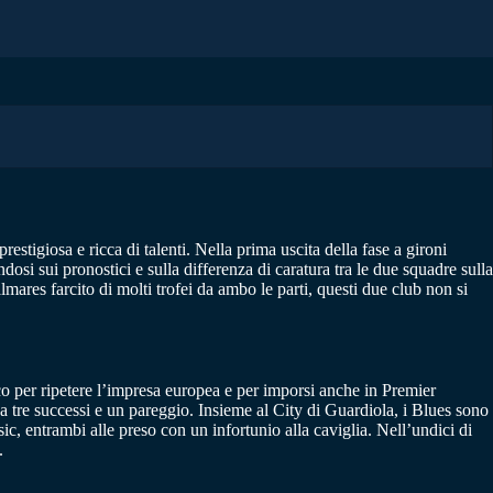
restigiosa e ricca di talenti. Nella prima uscita della fase a gironi
dosi sui pronostici e sulla differenza di caratura tra le due squadre sulla
ares farcito di molti trofei da ambo le parti, questi due club non si
co per ripetere l’impresa europea e per imporsi anche in Premier
a tre successi e un pareggio. Insieme al City di Guardiola, i Blues sono
sic, entrambi alle preso con un infortunio alla caviglia. Nell’undici di
.