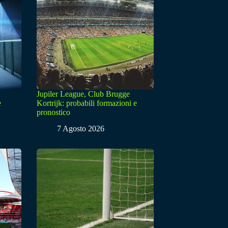
Jupiler League, Club Brugge
e
Kortrijk: probabili formazioni e
pronostico
7 Agosto 2026