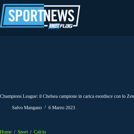
Salta
al
contenuto
Champions League: il Chelsea campione in carica esordisce con lo Zen
Salvo Mangano
6 Marzo 2023
Home
/
Sport
/
Calcio