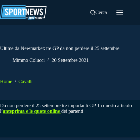
Salta
al
Cerca
contenuto
Ultime da Newmarket: tre GP da non perdere il 25 settembre
Mimmo Colucci
20 Settembre 2021
Home
/
Cavalli
Da non perdere il 25 settembre tre importanti GP. In questo articolo
l’
anteprima e le quote online
dei partenti