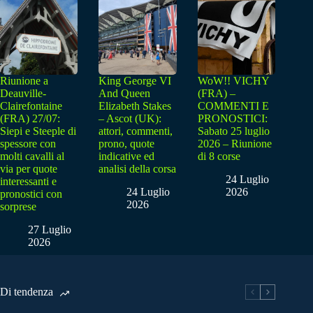
Riunione a
King George VI
WoW!! VICHY
Deauville-
And Queen
(FRA) –
Clairefontaine
Elizabeth Stakes
COMMENTI E
(FRA) 27/07:
– Ascot (UK):
PRONOSTICI:
Siepi e Steeple di
attori, commenti,
Sabato 25 luglio
spessore con
prono, quote
2026 – Riunione
molti cavalli al
indicative ed
di 8 corse
via per quote
analisi della corsa
24 Luglio
interessanti e
24 Luglio
2026
pronostici con
2026
sorprese
27 Luglio
2026
Di tendenza