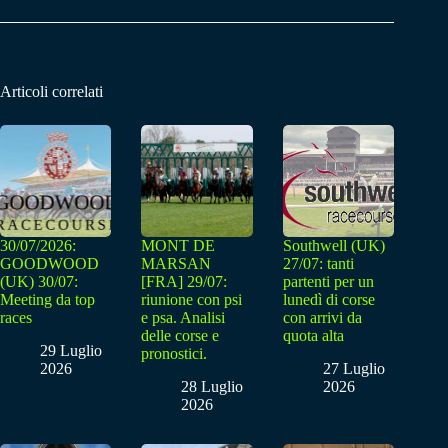
Articoli correlati
30/07/2026:
MONT DE
Southwell (UK)
GOODWOOD
MARSAN
27/07: tanti
(UK) 30/07:
[FRA] 29/07:
partenti per un
Meeting da top
riunione con psi
lunedì di corse
races
e psa. Analisi
con arrivi da
delle corse e
quota alta
29 Luglio
pronostici.
2026
27 Luglio
28 Luglio
2026
2026