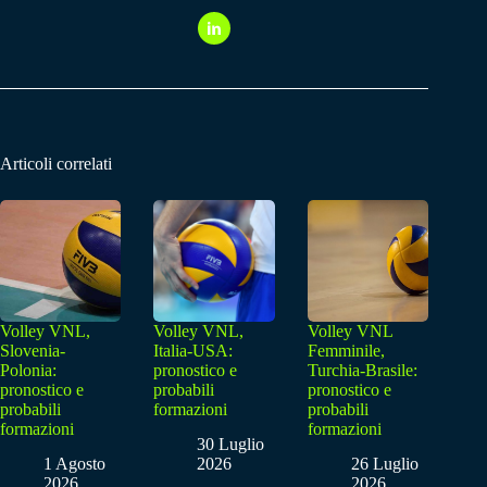
Articoli correlati
Volley VNL,
Volley VNL,
Volley VNL
Slovenia-
Italia-USA:
Femminile,
Polonia:
pronostico e
Turchia-Brasile:
pronostico e
probabili
pronostico e
probabili
formazioni
probabili
formazioni
formazioni
30 Luglio
1 Agosto
2026
26 Luglio
2026
2026