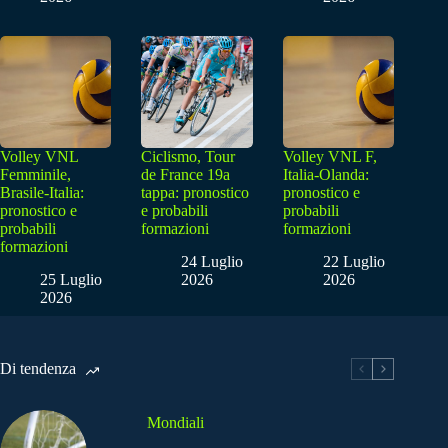
Volley VNL
Ciclismo, Tour
Volley VNL F,
Femminile,
de France 19a
Italia-Olanda:
Brasile-Italia:
tappa: pronostico
pronostico e
pronostico e
e probabili
probabili
probabili
formazioni
formazioni
formazioni
24 Luglio
22 Luglio
25 Luglio
2026
2026
2026
Di tendenza
Mondiali