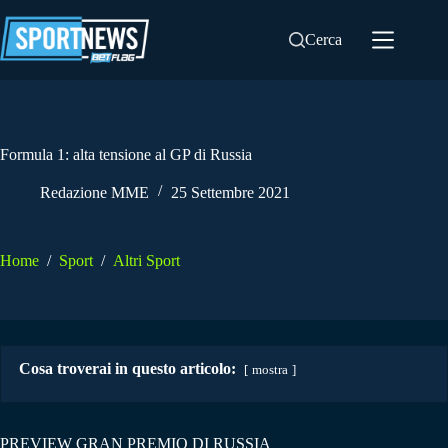
Salta
al
Cerca
contenuto
Formula 1: alta tensione al GP di Russia
Redazione MME
25 Settembre 2021
Home
/
Sport
/
Altri Sport
Cosa troverai in questo articolo:
mostra
PREVIEW GRAN PREMIO DI RUSSIA