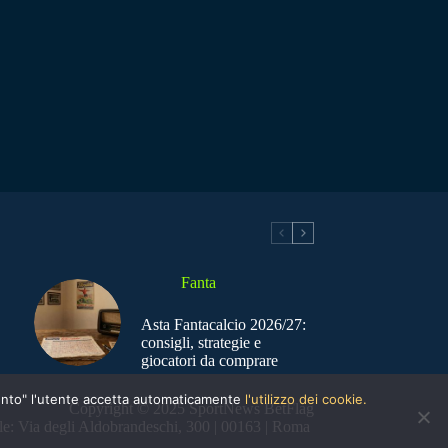
Fanta
Asta Fantacalcio 2026/27:
consigli, strategie e
giocatori da comprare
nsento" l'utente accetta automaticamente
l'utilizzo dei cookie.
Copyright © 2025 SportNews BetFlag
e: Via degli Aldobrandeschi, 300 | 00163 | Roma