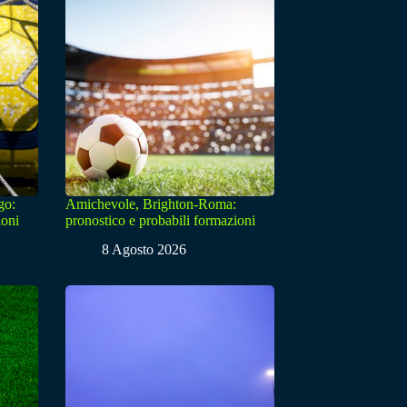
go:
Amichevole, Brighton-Roma:
ioni
pronostico e probabili formazioni
8 Agosto 2026