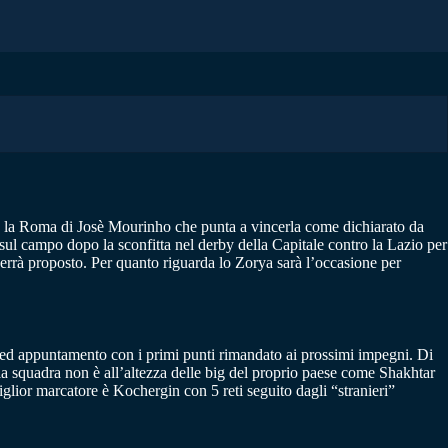
 la Roma di Josè Mourinho che punta a vincerla come dichiarato da
 sul campo dopo la sconfitta nel derby della Capitale contro la Lazio per
 verrà proposto. Per quanto riguarda lo Zorya sarà l’occasione per
t ed appuntamento con i primi punti rimandato ai prossimi impegni. Di
la squadra non è all’altezza delle big del proprio paese come Shakhtar
glior marcatore è Kochergin con 5 reti seguito dagli “stranieri”