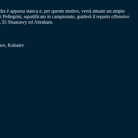
dra è apparsa stanca e, per questo motivo, verrà attuato un ampio
Pellegrini, squalificato in campionato, guiderà il reparto offensivo
ini, El Shaarawy ed Abraham.
ov, Kabaiev