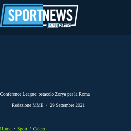
Salta
al
contenuto
Conference League: ostacolo Zorya per la Roma
Redazione MME
29 Settembre 2021
Home
/
Sport
/
Calcio