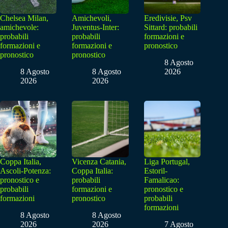
Chelsea Milan,
Amichevoli,
Eredivisie, Psv
amichevole:
Juventus-Inter:
Sittard: probabili
probabili
probabili
formazioni e
formazioni e
formazioni e
pronostico
pronostico
pronostico
8 Agosto
8 Agosto
8 Agosto
2026
2026
2026
Coppa Italia,
Vicenza Catania,
Liga Portugal,
Ascoli-Potenza:
Coppa Italia:
Estoril-
pronostico e
probabili
Famalicao:
probabili
formazioni e
pronostico e
formazioni
pronostico
probabili
formazioni
8 Agosto
8 Agosto
2026
2026
7 Agosto