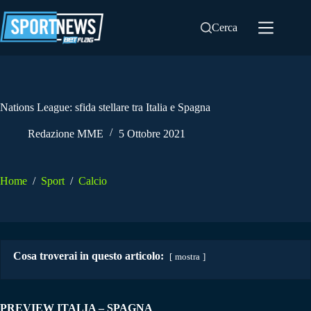
Salta
al
Cerca
contenuto
Nations League: sfida stellare tra Italia e Spagna
Redazione MME
5 Ottobre 2021
Home
/
Sport
/
Calcio
Cosa troverai in questo articolo:
mostra
PREVIEW ITALIA – SPAGNA