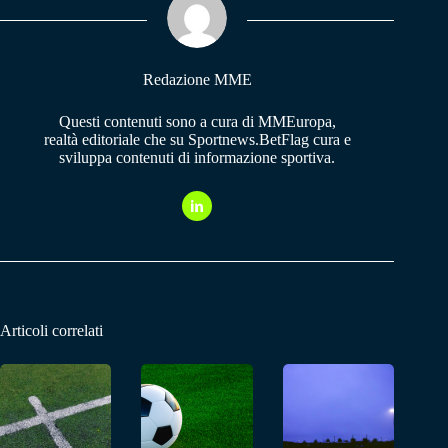
pp
m
Redazione MME
Questi contenuti sono a cura di MMEuropa,
realtà editoriale che su Sportnews.BetFlag cura e
sviluppa contenuti di informazione sportiva.
Articoli correlati